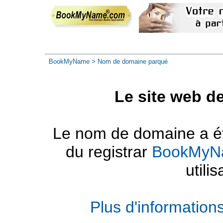
BookMyName
> Nom de domaine parqué
Le site web d
Le nom de domaine a été
du registrar
BookMyN
utilis
Plus d'informatio